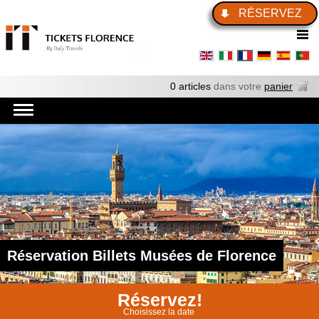
RÉSERVEZ
0 articles
dans votre
panier
Réservation Billets Musées de Florence
Réservez!
Choisissez la date