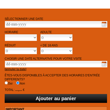
SÉLECTIONNER UNE DATE
HORAIRE
ADULTE
RÉDUIT
< DE 18 ANS
CHOISIR UNE DATE ALTERNATIVE POUR VOTRE VSITE
[
annuler la date
]
ÊTES-VOUS DISPONIBLES À ACCEPTER DES HORAIRES D'ENTRÉE
DIFFERENTS?
Oui
Non
...,...
TOTAL:
€
IMPORTANT