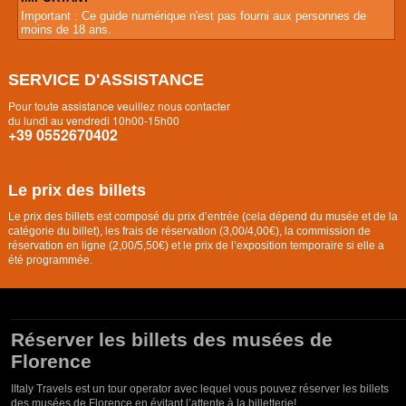
Important : Ce guide numérique n'est pas fourni aux personnes de
moins de 18 ans.
SERVICE D'ASSISTANCE
Pour toute assistance veuillez nous contacter
du lundi au vendredi 10h00-15h00
+39 0552670402
Le prix des billets
Le prix des billets est composé du prix d’entrée (cela dépend du musée et de la
catégorie du billet), les frais de réservation (3,00/4,00€), la commission de
réservation en ligne (2,00/5,50€) et le prix de l’exposition temporaire si elle a
été programmée.
Réserver les billets des musées de
Florence
I
Italy Travels est un tour operator avec lequel vous pouvez réserver les billets
des musées de Florence en évitant l’attente à la billetterie!