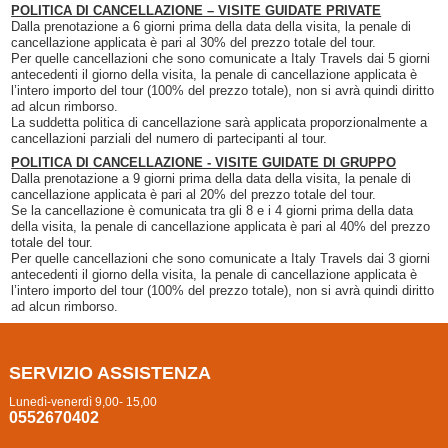
POLITICA DI CANCELLAZIONE – VISITE GUIDATE PRIVATE
Dalla prenotazione a 6 giorni prima della data della visita, la penale di
cancellazione applicata è pari al 30% del prezzo totale del tour.
Per quelle cancellazioni che sono comunicate a Italy Travels dai 5 giorni
antecedenti il giorno della visita, la penale di cancellazione applicata è
l’intero importo del tour (100% del prezzo totale), non si avrà quindi diritto
ad alcun rimborso.
La suddetta politica di cancellazione sarà applicata proporzionalmente a
cancellazioni parziali del numero di partecipanti al tour.
POLITICA DI CANCELLAZIONE - VISITE GUIDATE DI GRUPPO
Dalla prenotazione a 9 giorni prima della data della visita, la penale di
cancellazione applicata è pari al 20% del prezzo totale del tour.
Se la cancellazione è comunicata tra gli 8 e i 4 giorni prima della data
della visita, la penale di cancellazione applicata è pari al 40% del prezzo
totale del tour.
Per quelle cancellazioni che sono comunicate a Italy Travels dai 3 giorni
antecedenti il giorno della visita, la penale di cancellazione applicata è
l’intero importo del tour (100% del prezzo totale), non si avrà quindi diritto
ad alcun rimborso.
SERVIZIO ASSISTENZA
Lunedì-venerdì 9,00- 15,00
0552670402