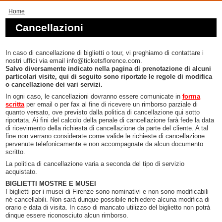
Home
Cancellazioni
In caso di cancellazione di biglietti o tour, vi preghiamo di contattare i
nostri uffici via email info@ticketsflorence.com.
Salvo diversamente indicato nella pagina di prenotazione di alcuni
particolari visite, qui di seguito sono riportate le regole di modifica
o cancellazione dei vari servizi.
In ogni caso, le cancellazioni dovranno essere comunicate in
forma
scritta
per email o per fax al fine di ricevere un rimborso parziale di
quanto versato, ove previsto dalla politica di cancellazione qui sotto
riportata. Ai fini del calcolo della penale di cancellazione farà fede la data
di ricevimento della richiesta di cancellazione da parte del cliente. A tal
fine non verrano considerate come valide le richieste di cancellazione
pervenute telefonicamente e non accompagnate da alcun documento
scritto.
La politica di cancellazione varia a seconda del tipo di servizio
acquistato.
BIGLIETTI MOSTRE E MUSEI
I biglietti per i musei di Firenze sono nominativi e non sono modificabili
né cancellabili. Non sarà dunque possibile richiedere alcuna modifica di
orario e data di visita. In caso di mancato utilizzo del biglietto non potrà
dinque essere riconosciuto alcun rimborso.