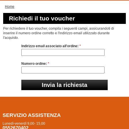
Home
Richiedi il tuo voucher
Per richiedere il tuo voucher, compila i seguenti campi, assicurandoti di
inserire il numero ordine corretto e l'indirizzo email utilizzato durante
l'acquisto.
Indirizzo email associato all'ordine:
*
Numero ordine:
*
SERVIZIO ASSISTENZA
Lunedì-venerdì 9,00- 15,00
0552670402