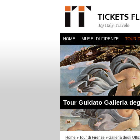
HOME
MUSEI DI FIRENZE
TOUR D
Tour Guidato Galleria degl
Home
Tour di Firenze
Galleria degli Uffi