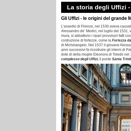
La storia degli Uffizi
Gli Uffizi - le origini del grande
L’assedio di Firenze, nel 1530 aveva causato 
Alessandro de’ Medici, nel luglio del 1531, vie
mura, si abbattono i ripari provvisori fatti co
costruzione di fortezze, come la
Fortezza d
di Michelangelo. Nel 1537 il giovane Alessa
anni successivi fa ricostruire gli interni di P
dote di della moglie Eleonora di Toledo nel
complesso degli Uffizi,
il ponte
Santa Trini