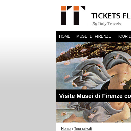
HOME
MUSEI DI FIRENZE
TOUR D
Visite Musei di Firenze c
Home
Tour privati