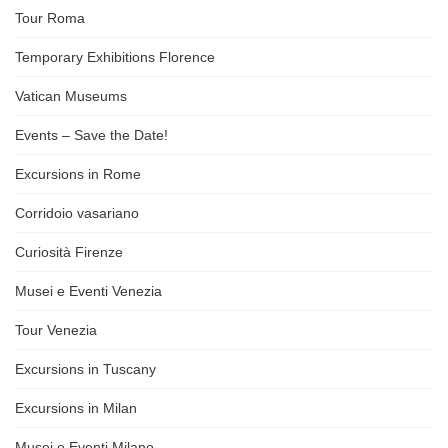
Tour Roma
Temporary Exhibitions Florence
Vatican Museums
Events – Save the Date!
Excursions in Rome
Corridoio vasariano
Curiosità Firenze
Musei e Eventi Venezia
Tour Venezia
Excursions in Tuscany
Excursions in Milan
Musei e Eventi Milano