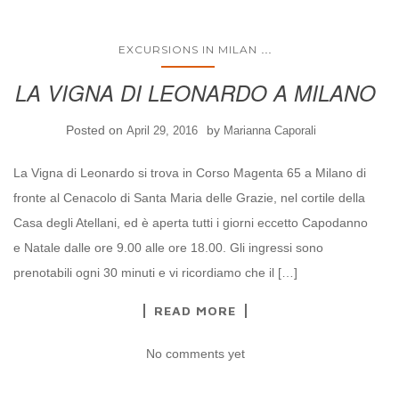
...
EXCURSIONS IN MILAN
LA VIGNA DI LEONARDO A MILANO
Posted on
by
April 29, 2016
Marianna Caporali
La Vigna di Leonardo si trova in Corso Magenta 65 a Milano di
fronte al Cenacolo di Santa Maria delle Grazie, nel cortile della
Casa degli Atellani, ed è aperta tutti i giorni eccetto Capodanno
e Natale dalle ore 9.00 alle ore 18.00. Gli ingressi sono
prenotabili ogni 30 minuti e vi ricordiamo che il […]
READ MORE
No comments yet