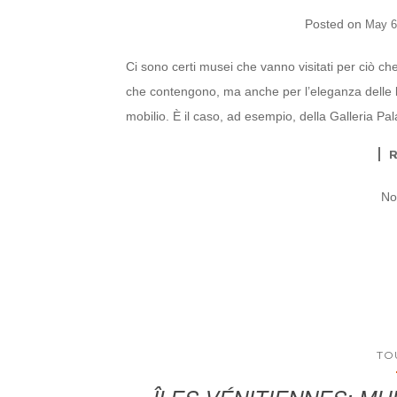
Posted on
May 6
Ci sono certi musei che vanno visitati per ciò ch
che contengono, ma anche per l’eleganza delle lor
mobilio. È il caso, ad esempio, della Galleria P
No
TO