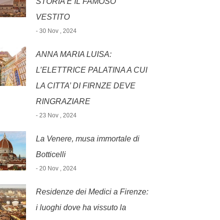
STORIA E IL FAMOSO
VESTITO
- 30 Nov , 2024
ANNA MARIA LUISA:
L’ELETTRICE PALATINA A CUI
LA CITTA’ DI FIRNZE DEVE
RINGRAZIARE
- 23 Nov , 2024
La Venere, musa immortale di
Botticelli
- 20 Nov , 2024
Residenze dei Medici a Firenze:
i luoghi dove ha vissuto la