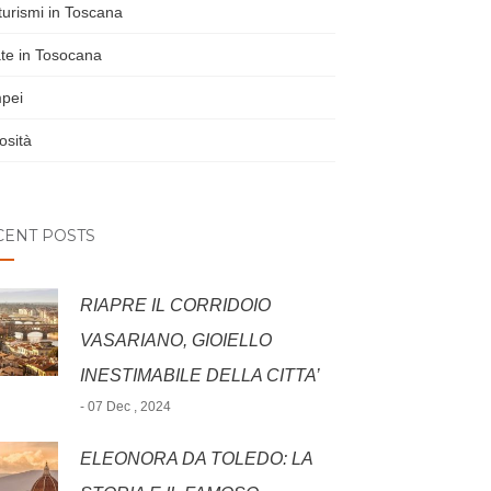
turismi in Toscana
te in Tosocana
pei
osità
CENT POSTS
RIAPRE IL CORRIDOIO
VASARIANO, GIOIELLO
INESTIMABILE DELLA CITTA’
- 07 Dec , 2024
ELEONORA DA TOLEDO: LA