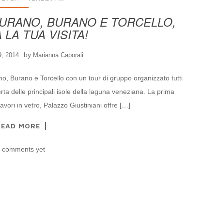
MURANO, BURANO E TORCELLO,
LA TUA VISITA!
by
, 2014
Marianna Caporali
ano, Burano e Torcello con un tour di gruppo organizzato tutti
erta delle principali isole della laguna veneziana. La prima
lavori in vetro, Palazzo Giustiniani offre […]
READ MORE
 comments yet