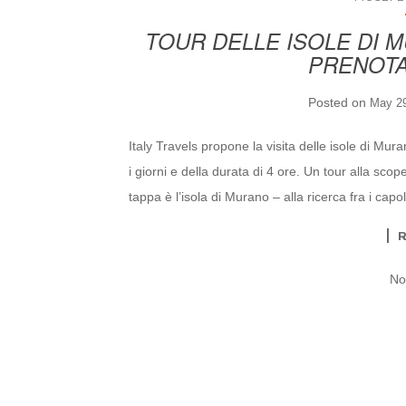
TOUR DELLE ISOLE DI 
PRENOTA 
Posted on
May 29
Italy Travels propone la visita delle isole di Mur
i giorni e della durata di 4 ore. Un tour alla scop
tappa è l’isola di Murano – alla ricerca fra i capo
No