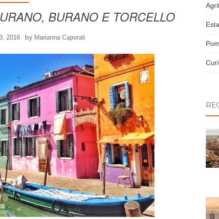
Agri
 MURANO, BURANO E TORCELLO
Esta
by
3, 2016
Marianna Caporali
Pom
Curi
RE