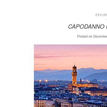
EXCUR
CAPODANNO N
Posted on
December