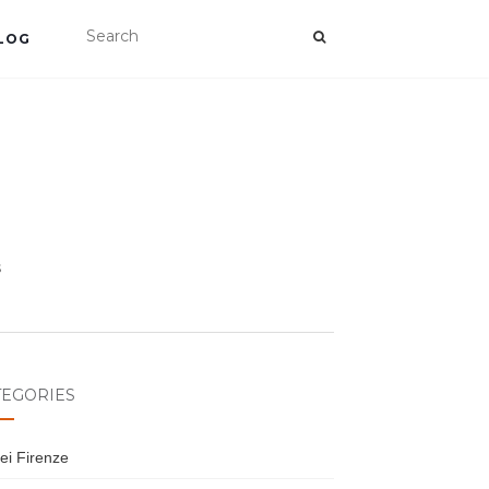
LOG
s
TEGORIES
ei Firenze