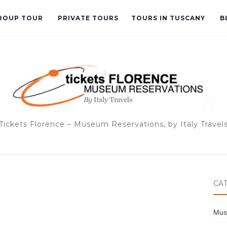
GROUP TOUR
PRIVATE TOURS
TOURS IN TUSCANY
B
Tickets Florence – Museum Reservations, by Italy Travel
CA
Mus