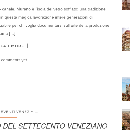
 canale, Murano è l’isola del vetro soffiato: una tradizione
e in questa magica lavorazione intere generazioni di
iabile per chi voglia documentarsi sull’arte della produzione
ssima […]
READ MORE
 comments yet
...
 EVENTI VENEZIA
O DEL SETTECENTO VENEZIANO