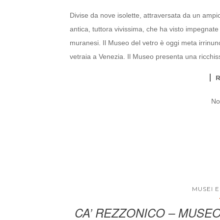
Divise da nove isolette, attraversata da un ampio
antica, tuttora vivissima, che ha visto impegnat
muranesi. Il Museo del vetro è oggi meta irrinunc
vetraia a Venezia. Il Museo presenta una ricchi
No
MUSEI E
CA’ REZZONICO – MUSE