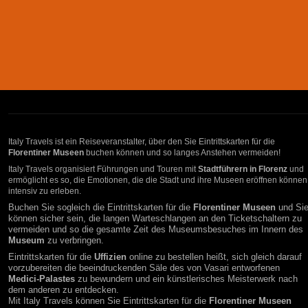
Italy Travels ist ein Reiseveranstalter, über den Sie Eintrittskarten für die
Florentiner Museen
buchen können und so langes Anstehen vermeiden!
Italy Travels organisiert Führungen und Touren mit
Stadtführern in Florenz
und
ermöglicht es so, die Emotionen, die die Stadt und ihre Museen eröffnen können
intensiv zu erleben.
Buchen Sie sogleich die Eintrittskarten für die
Florentiner Museen
und Si
können sicher sein, die langen Warteschlangen an den Ticketschaltern zu
vermeiden und so die gesamte Zeit des Museumsbesuches im Innern des
Museum
zu verbringen.
Eintrittskarten für die
Uffizien
online zu bestellen heißt, sich gleich darauf
vorzubereiten die beeindruckenden Säle des von Vasari entworfenen
Medici-Palastes
zu bewundern und ein künstlerisches Meisterwerk nach
dem anderen zu entdecken.
Mit Italy Travels können Sie Eintrittskarten für die
Florentiner Museen