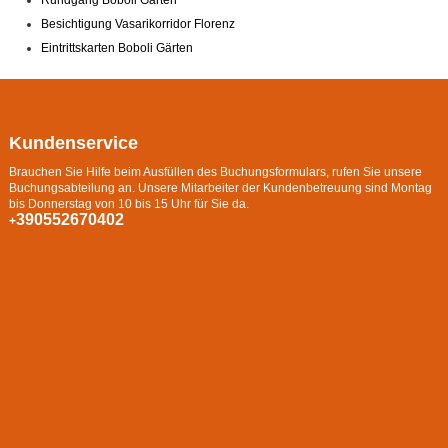
Rundgang Boboli Gärten
Besichtigung Vasarikorridor Florenz
Eintrittskarten Boboli Gärten
Kundenservice
Brauchen Sie Hilfe beim Ausfüllen des Buchungsformulars, rufen Sie unsere
Buchungsabteilung an. Unsere Mitarbeiter der Kundenbetreuung sind Montag
bis Donnerstag von 10 bis 15 Uhr für Sie da.
390552670402
+