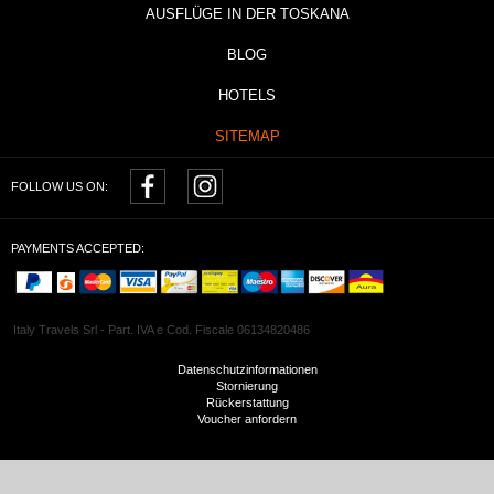
AUSFLÜGE IN DER TOSKANA
BLOG
HOTELS
SITEMAP
FOLLOW US ON:
PAYMENTS ACCEPTED:
Italy Travels Srl - Part. IVA e Cod. Fiscale 06134820486
Datenschutzinformationen
Stornierung
Rückerstattung
Voucher anfordern