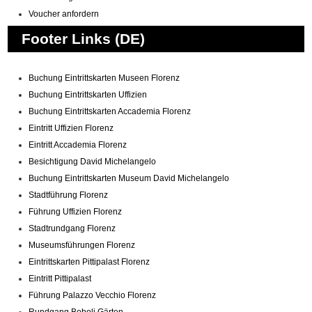
Voucher anfordern
Footer Links (DE)
Buchung Eintrittskarten Museen Florenz
Buchung Eintrittskarten Uffizien
Buchung Eintrittskarten Accademia Florenz
Eintritt Uffizien Florenz
Eintritt Accademia Florenz
Besichtigung David Michelangelo
Buchung Eintrittskarten Museum David Michelangelo
Stadtführung Florenz
Führung Uffizien Florenz
Stadtrundgang Florenz
Museumsführungen Florenz
Eintrittskarten Pittipalast Florenz
Eintritt Pittipalast
Führung Palazzo Vecchio Florenz