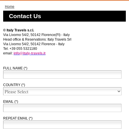
Home
Contact Us
© Italy Travels s.r.l.
Via Livorno 54/2, 50142 Florence(FI) - Italy
Head office & Reservations: Italy Travels Srl
Via Livorno 54/2, 50142 Florence - Italy
Tel. +39 055 5321180
email:
info@italy-travels.it
FULL NAME (*)
COUNTRY (*)
EMAIL (*)
REPEAT EMAIL (*)