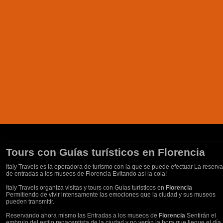
Tours con Guías turísticos en Florencia
Italy Travels es la operadora de turismo con la que se puede efectuar La reserva
de entradas a los museos de Florencia Evitando así la cola!
Italy Travels organiza visitas y tours con Guías turísticos en
Florencia
Permitiendo de vivir intensamente las emociones que la ciudad y sus museos
pueden transmitir.
Reservando ahora mismo las Entradas a los museos de
Florencia
Sentirán el
embrujo del estilo renacentista de la ciudad y no verán la hora que llegue el día