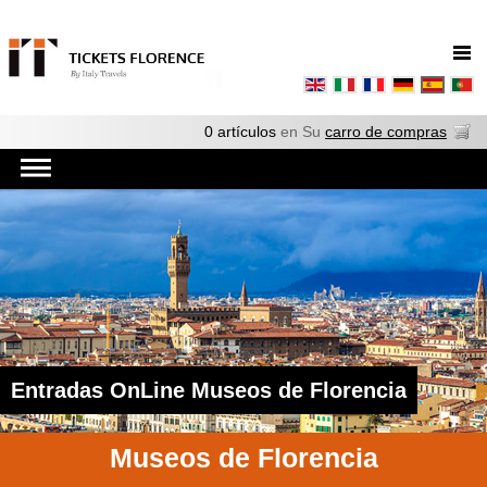
0 artículos
en Su
carro de compras
Entradas OnLine Museos de Florencia
Museos de Florencia