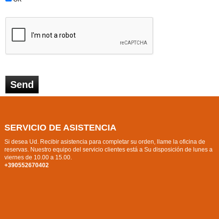
SERVICIO DE ASISTENCIA
Si desea Ud. Recibir asistencia para completar su orden, llame la oficina de
reservas. Nuestro equipo del servicio clientes está a Su disposición de lunes a
viernes de 10.00 a 15.00.
+390552670402