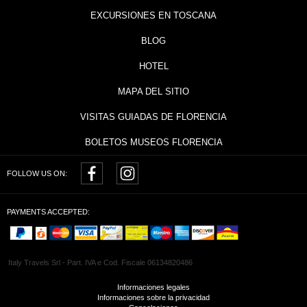
EXCURSIONES EN TOSCANA
BLOG
HOTEL
MAPA DEL SITIO
VISITAS GUIADAS DE FLORENCIA
BOLETOS MUSEOS FLORENCIA
FOLLOW US ON:
PAYMENTS ACCEPTED:
Italy Travels Srl - Part. IVA e Cod. Fiscale 06134820486
Informaciones legales
Informaciones sobre la privacidad