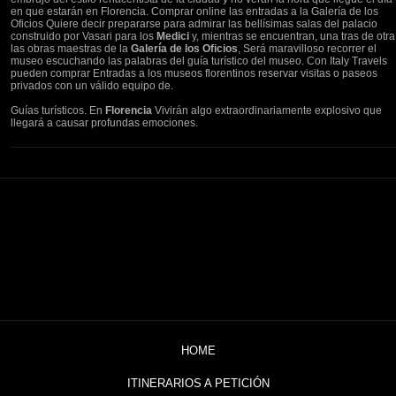
en que estarán en Florencia. Comprar online las entradas a la Galería de los
Oficios Quiere decir prepararse para admirar las bellísimas salas del palacio
construido por Vasari para los
Medici
y, mientras se encuentran, una tras de otra
las obras maestras de la
Galería de los Oficios
, Será maravilloso recorrer el
museo escuchando las palabras del guía turístico del museo. Con Italy Travels
pueden comprar Entradas a los museos florentinos reservar visitas o paseos
privados con un válido equipo de.
Guías turísticos. En
Florencia
Vivirán algo extraordinariamente explosivo que
llegará a causar profundas emociones.
HOME
ITINERARIOS A PETICIÓN