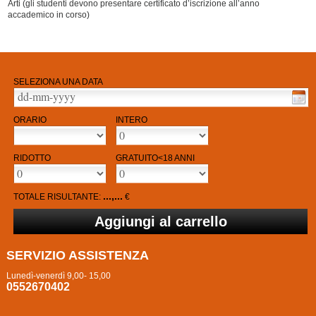
Arti (gli studenti devono presentare certificato d’iscrizione all’anno
accademico in corso)
SELEZIONA UNA DATA
ORARIO
INTERO
RIDOTTO
GRATUITO<18 ANNI
...,...
TOTALE RISULTANTE:
€
SERVIZIO ASSISTENZA
Lunedì-venerdì 9,00- 15,00
0552670402