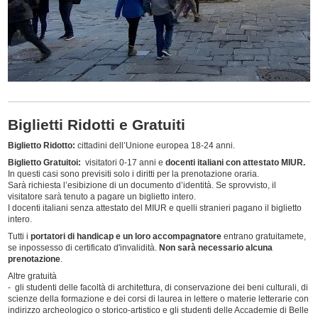
Biglietti Ridotti e Gratuiti
Biglietto Ridotto:
cittadini dell’Unione europea 18-24 anni.
Biglietto Gratuitoi:
visitatori 0-17 anni e
docenti italiani con attestato MIUR.
In questi casi sono previsiti solo i diritti per la prenotazione oraria.
Sarà richiesta l’esibizione di un documento d’identità. Se sprovvisto, il
visitatore sarà tenuto a pagare un biglietto intero.
I docenti italiani senza attestato del MIUR e quelli stranieri pagano il biglietto
intero.
Tutti i
portatori di handicap e un loro accompagnatore
entrano gratuitamete,
se inpossesso di certificato d'invalidità.
N
on sarà necessario alcuna
prenotazione
.
Altre gratuità
- gli studenti delle facoltà di architettura, di conservazione dei beni culturali, di
scienze della formazione e dei corsi di laurea in lettere o materie letterarie con
indirizzo archeologico o storico-artistico e gli studenti delle Accademie di Belle