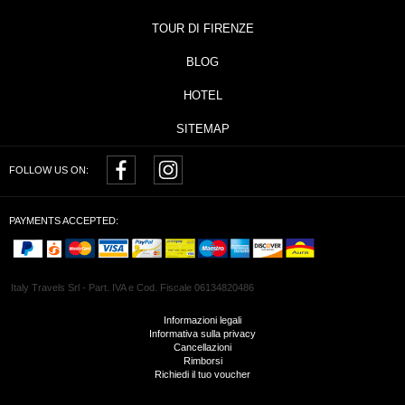
TOUR DI FIRENZE
BLOG
HOTEL
SITEMAP
FOLLOW US ON:
PAYMENTS ACCEPTED:
Italy Travels Srl - Part. IVA e Cod. Fiscale 06134820486
Informazioni legali
Informativa sulla privacy
Cancellazioni
Rimborsi
Richiedi il tuo voucher