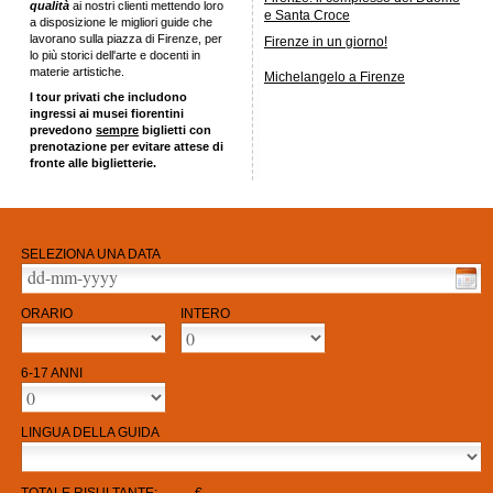
qualità
ai nostri clienti mettendo loro
e Santa Croce
a disposizione le migliori guide che
lavorano sulla piazza di Firenze, per
Firenze in un giorno!
lo più storici dell'arte e docenti in
materie artistiche.
Michelangelo a Firenze
I tour privati che includono
ingressi ai musei fiorentini
prevedono
sempre
biglietti con
prenotazione per evitare attese di
fronte alle biglietterie.
SELEZIONA UNA DATA
ORARIO
INTERO
6-17 ANNI
LINGUA DELLA GUIDA
...,...