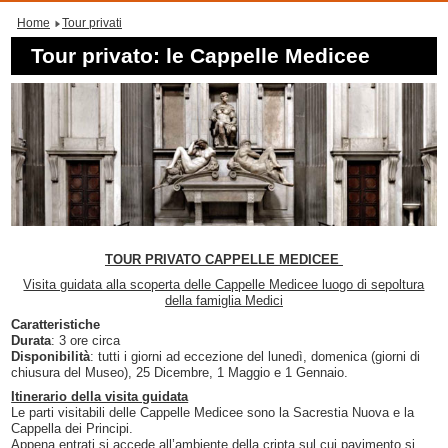
Home
Tour privati
Tour privato: le Cappelle Medicee
TOUR PRIVATO CAPPELLE MEDICEE
Visita guidata alla scoperta delle Cappelle Medicee luogo di sepoltura
della famiglia Medici
Caratteristiche
Durata
: 3 ore circa
Disponibilità
: tutti i giorni ad eccezione del lunedì, domenica (giorni di
chiusura del Museo), 25 Dicembre, 1 Maggio e 1 Gennaio.
Itinerario della visita guidata
Le parti visitabili delle Cappelle Medicee sono la Sacrestia Nuova e la
Cappella dei Principi.
Appena entrati si accede all’ambiente della cripta sul cui pavimento si