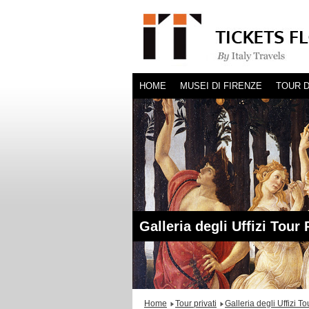
HOME
MUSEI DI FIRENZE
TOUR D
Galleria degli Uffizi Tour 
Home
Tour privati
Galleria degli Uffizi To