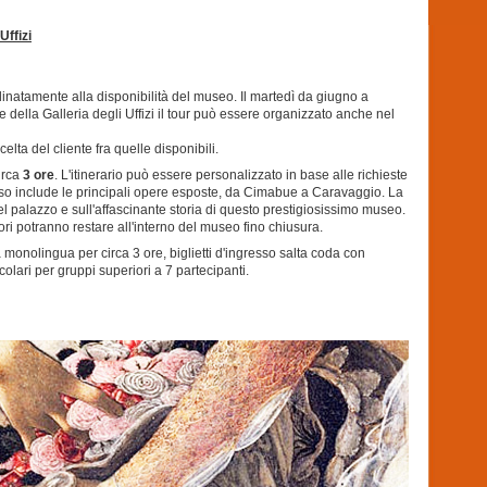
Uffizi
ordinatamente alla disponibilità del museo. Il martedì da giugno a
 della Galleria degli Uffizi il tour può essere organizzato anche nel
elta del cliente fra quelle disponibili.
irca
3 ore
. L'itinerario può essere personalizzato in base alle richieste
orso include le principali opere esposte, da Cimabue a Caravaggio. La
del palazzo e sull'affascinante storia di questo prestigiosissimo museo.
atori potranno restare all'interno del museo fino chiusura.
a monolingua per circa 3 ore, biglietti d'ingresso salta coda con
icolari per gruppi superiori a 7 partecipanti.