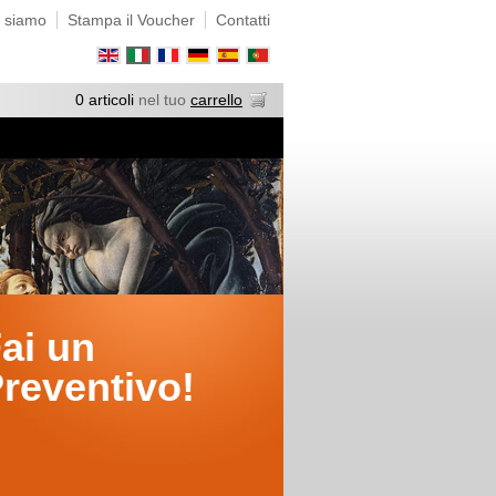
 siamo
Stampa il Voucher
Contatti
0 articoli
nel tuo
carrello
ai un
reventivo!