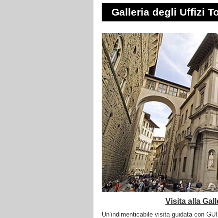
Galleria degli Uffizi T
Visita alla Gal
Un’indimenticabile visita guidata con GUID