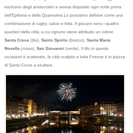
esclusivo degli aristocratici e veniva disputato ogni notte prima
dell’Epifania e della Quaresima.Lo possiamo definire come una
combinazione di rugby, calcio e lotta. A giocare sono i quattro
quartieri della città, a cui ognuno viene attribuito un colore:
Santa Croce
(blu),
Santo Spirito
(bianco),
Santa Maria
Novella
(rosso),
San Giovanni
(verde). Il tifo in queste
occasioni è scatenato, la città scalpita e tutta Firenze è in piazza
di Santa Croce a esultare.