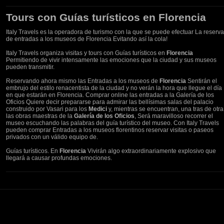
Tours con Guías turísticos en Florencia
Italy Travels es la operadora de turismo con la que se puede efectuar La reserva
de entradas a los museos de Florencia Evitando así la cola!
Italy Travels organiza visitas y tours con Guías turísticos en
Florencia
Permitiendo de vivir intensamente las emociones que la ciudad y sus museos
pueden transmitir.
Reservando ahora mismo las Entradas a los museos de
Florencia
Sentirán el
embrujo del estilo renacentista de la ciudad y no verán la hora que llegue el día
en que estarán en Florencia. Comprar online las entradas a la Galería de los
Oficios Quiere decir prepararse para admirar las bellísimas salas del palacio
construido por Vasari para los
Medici
y, mientras se encuentran, una tras de otra
las obras maestras de la
Galería de los Oficios
, Será maravilloso recorrer el
museo escuchando las palabras del guía turístico del museo. Con Italy Travels
pueden comprar Entradas a los museos florentinos reservar visitas o paseos
privados con un válido equipo de.
Guías turísticos. En
Florencia
Vivirán algo extraordinariamente explosivo que
llegará a causar profundas emociones.