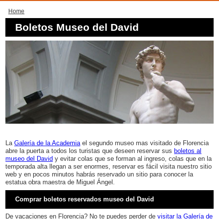
Home
Boletos Museo del David
La
Galería de la Academia
el segundo museo mas visitado de Florencia
abre la puerta a todos los turistas que deseen reservar sus
boletos al
museo del David
y evitar colas que se forman al ingreso, colas que en la
temporada alta llegan a ser enormes, reservar es fácil visita nuestro sitio
web y en pocos minutos habrás reservado un sitio para conocer la
estatua obra maestra de Miguel Ángel.
Comprar boletos reservados museo del David
De vacaciones en Florencia? No te puedes perder de
visitar la Galería de