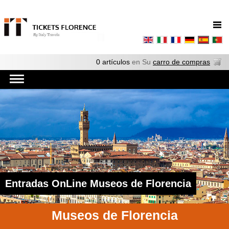
0 artículos
en Su
carro de compras
Entradas OnLine Museos de Florencia
Museos de Florencia