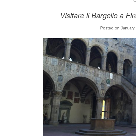
C
Visitare il Bargello a F
Posted on
January 