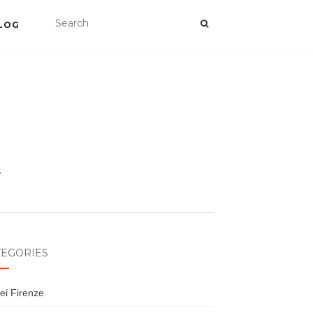
LOG
s
TEGORIES
ei Firenze