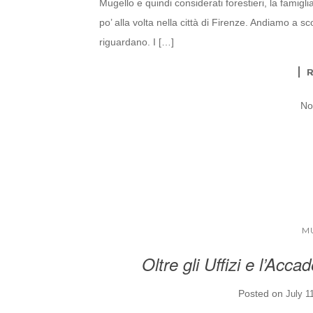
Mugello e quindi considerati forestieri, la famigl
po’ alla volta nella città di Firenze. Andiamo a sco
riguardano. I […]
No
M
Oltre gli Uffizi e l’Acca
Posted on
July 1