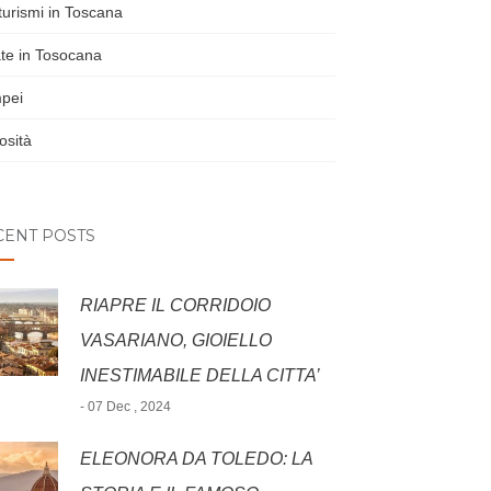
turismi in Toscana
te in Tosocana
pei
osità
CENT POSTS
RIAPRE IL CORRIDOIO
VASARIANO, GIOIELLO
INESTIMABILE DELLA CITTA’
- 07 Dec , 2024
ELEONORA DA TOLEDO: LA