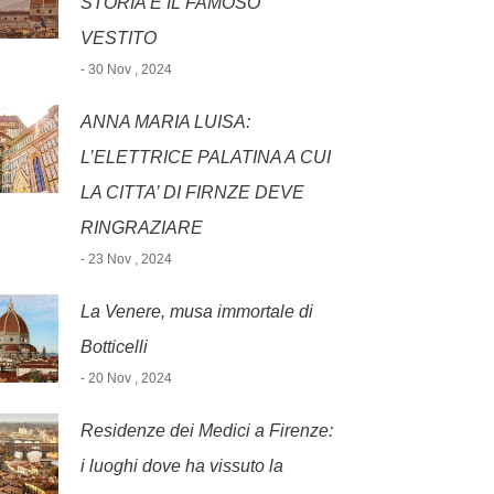
STORIA E IL FAMOSO
VESTITO
- 30 Nov , 2024
ANNA MARIA LUISA:
L’ELETTRICE PALATINA A CUI
LA CITTA’ DI FIRNZE DEVE
RINGRAZIARE
- 23 Nov , 2024
La Venere, musa immortale di
Botticelli
- 20 Nov , 2024
Residenze dei Medici a Firenze:
i luoghi dove ha vissuto la