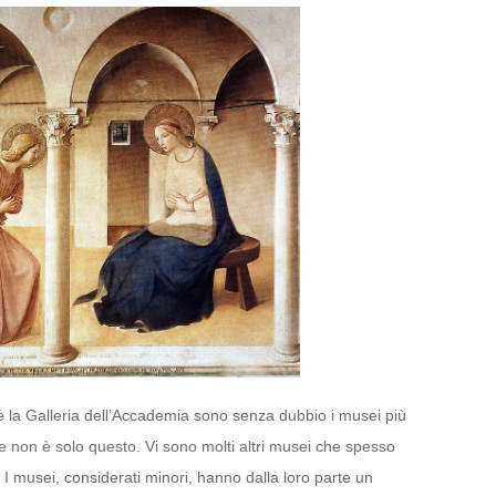
i e la Galleria dell’Accademia sono senza dubbio i musei più
ze non è solo questo. Vi sono molti altri musei che spesso
I musei, considerati minori, hanno dalla loro parte un