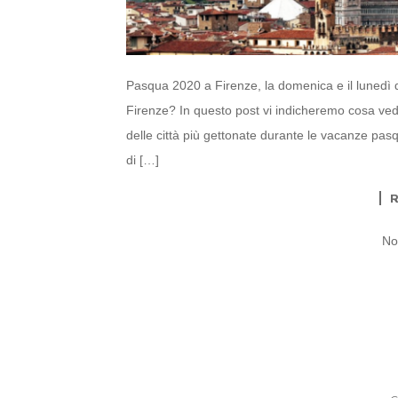
Pasqua 2020 a Firenze, la domenica e il lunedì 
Firenze? In questo post vi indicheremo cosa ved
delle città più gettonate durante le vacanze pasqu
di […]
No