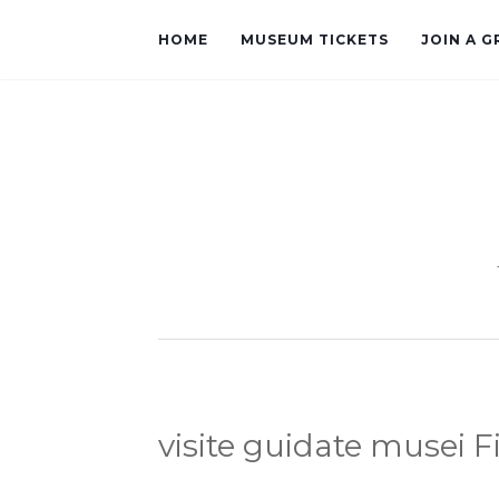
HOME
MUSEUM TICKETS
JOIN A 
visite guidate musei F