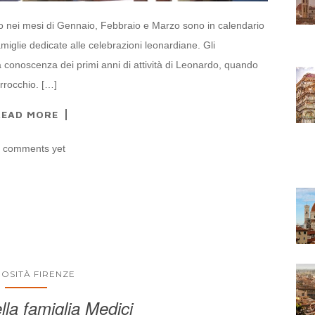
 nei mesi di Gennaio, Febbraio e Marzo sono in calendario
glie dedicate alle celebrazioni leonardiane. Gli
a conoscenza dei primi anni di attività di Leonardo, quando
rrocchio. […]
READ MORE
 comments yet
IOSITÀ FIRENZE
ella famiglia Medici