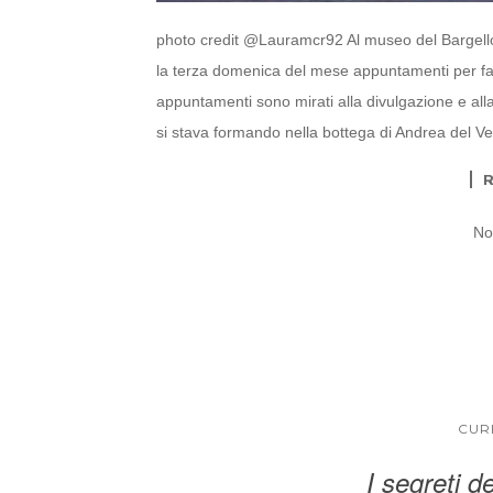
photo credit @Lauramcr92 Al museo del Bargello
la terza domenica del mese appuntamenti per fami
appuntamenti sono mirati alla divulgazione e all
si stava formando nella bottega di Andrea del Ve
No
CUR
I segreti d