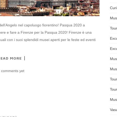
Curi
Muse
dell’Angelo nel capoluogo fiorentino! Pasqua 2020 a
Tour
ere e fare a Firenze per la Pasqua 2020! Firenze è una
Excu
ali con i suoi splendidi musei aperti per le feste ed eventi
Excu
READ MORE
Muse
Mus
 comments yet
Tour
Tour
Mus
Vasa