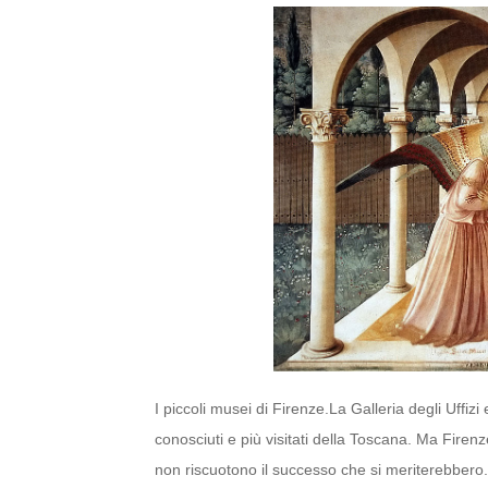
I piccoli musei di Firenze.La Galleria degli Uffiz
conosciuti e più visitati della Toscana. Ma Firen
non riscuotono il successo che si meriterebbero. 