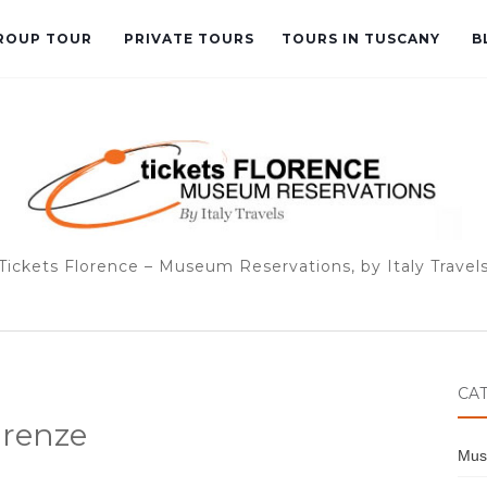
GROUP TOUR
PRIVATE TOURS
TOURS IN TUSCANY
B
Tickets Florence – Museum Reservations, by Italy Travel
CA
irenze
Mus