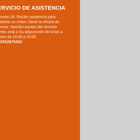
ERVICIO DE ASISTENCIA
desea Ud. Recibir asistencia para
pletar su orden, llame la oficina de
ervas. Nuestro equipo del servicio
entes está a Su disposición de lunes a
rnes de 10.00 a 15.00.
90552670402