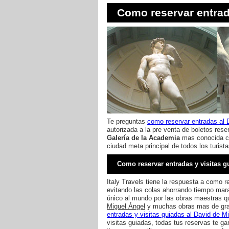
Como reservar entrad
Te preguntas
como reservar entradas al 
autorizada a la pre venta de boletos res
Galería de la Academia
mas conocida co
ciudad meta principal de todos los turist
Como reservar entradas y visitas 
Italy Travels tiene la respuesta a como 
evitando las colas ahorrando tiempo mara
único al mundo por las obras maestras qu
Miguel Ángel
y muchas obras mas de gra
entradas y visitas guiadas al David de M
visitas guiadas, todas tus reservas te ga