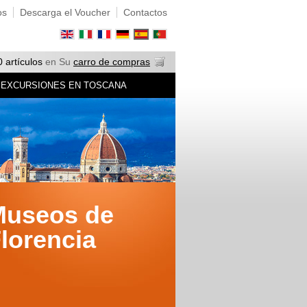
os
Descarga el Voucher
Contactos
0 artículos
en Su
carro de compras
EXCURSIONES EN TOSCANA
Museos de
lorencia